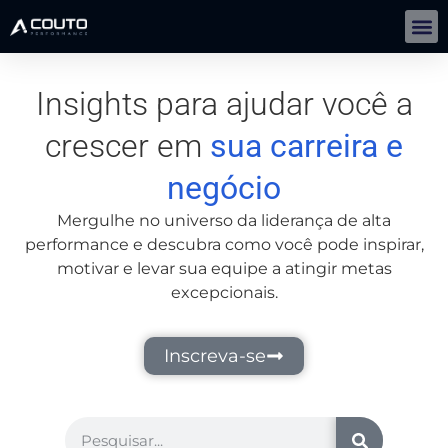
Gestão De Negócios Com IA | IMERSÃO
Insights para ajudar você a
crescer em
sua carreira e
negócio
Mergulhe no universo da liderança de alta
performance e descubra como você pode inspirar,
motivar e levar sua equipe a atingir metas
excepcionais.
Inscreva-se