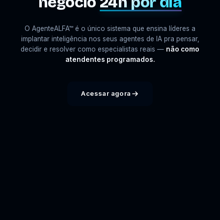
negócio
24h por dia
O AgenteALFA™ é o único sistema que ensina líderes a
implantar inteligência nos seus agentes de IA pra pensar,
decidir e resolver como especialistas reais —
não como
atendentes programados.
Acessar agora