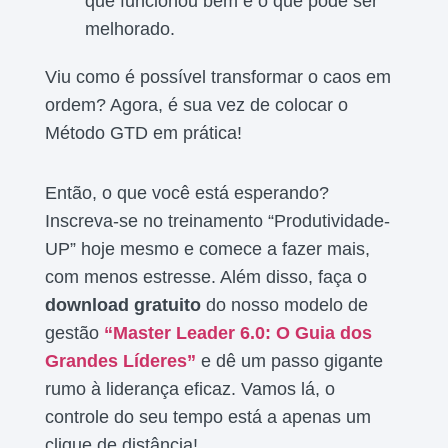
que funcionou bem e o que pode ser
melhorado.
Viu como é possível transformar o caos em
ordem? Agora, é sua vez de colocar o
Método GTD em prática!
Então, o que você está esperando?
Inscreva-se no treinamento “Produtividade-
UP” hoje mesmo e comece a fazer mais,
com menos estresse. Além disso, faça o
download gratuito
do nosso modelo de
gestão
“Master Leader 6.0: O Guia dos
Grandes Líderes”
e dê um passo gigante
rumo à liderança eficaz. Vamos lá, o
controle do seu tempo está a apenas um
clique de distância!