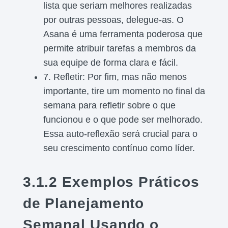
lista que seriam melhores realizadas
por outras pessoas, delegue-as. O
Asana é uma ferramenta poderosa que
permite atribuir tarefas a membros da
sua equipe de forma clara e fácil.
7. Refletir: Por fim, mas não menos
importante, tire um momento no final da
semana para refletir sobre o que
funcionou e o que pode ser melhorado.
Essa auto-reflexão será crucial para o
seu crescimento contínuo como líder.
3.1.2 Exemplos Práticos
de Planejamento
Semanal Usando o