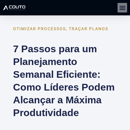
Gestão De Negócios Com IA | IMERSÃO
OTIMIZAR PROCESSOS
,
TRAÇAR PLANOS
7 Passos para um
Planejamento
Semanal Eficiente:
Como Líderes Podem
Alcançar a Máxima
Produtividade