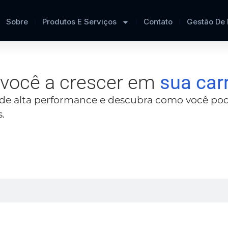
Sobre
Produtos E Serviços
Contato
Gestão De
r você a crescer em
sua car
de alta performance e descubra como você pode 
.