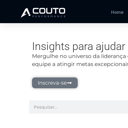
Home
Insights para ajuda
Mergulhe no universo da liderança 
equipe a atingir metas excepcionais
Inscreva-se