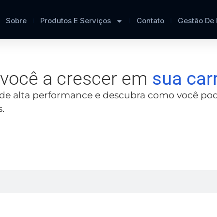
Sobre
Produtos E Serviços
Contato
Gestão De
r você a crescer em
sua car
de alta performance e descubra como você pode 
.