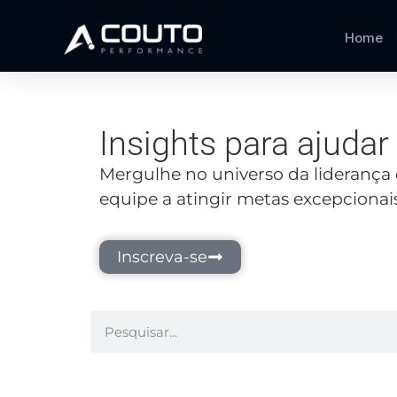
Home
Insights para ajuda
Mergulhe no universo da liderança 
equipe a atingir metas excepcionais
Inscreva-se