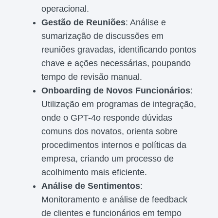
operacional.
Gestão de Reuniões
: Análise e
sumarização de discussões em
reuniões gravadas, identificando pontos
chave e ações necessárias, poupando
tempo de revisão manual.
Onboarding de Novos Funcionários
:
Utilização em programas de integração,
onde o GPT-4o responde dúvidas
comuns dos novatos, orienta sobre
procedimentos internos e políticas da
empresa, criando um processo de
acolhimento mais eficiente.
Análise de Sentimentos
:
Monitoramento e análise de feedback
de clientes e funcionários em tempo