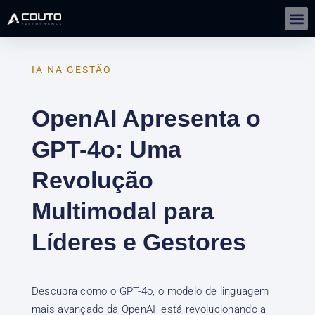
Gestão De Negócios Com IA | IMERSÃO
IA NA GESTÃO
OpenAI Apresenta o
GPT-4o: Uma
Revolução
Multimodal para
Líderes e Gestores
Descubra como o GPT-4o, o modelo de linguagem
mais avançado da OpenAI, está revolucionando a