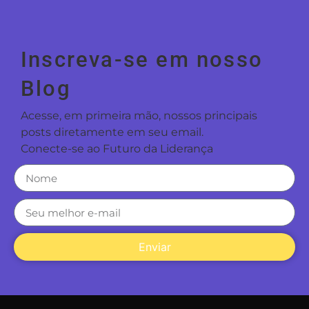
Inscreva-se em nosso
Blog
Acesse, em primeira mão, nossos principais
posts diretamente em seu email.
Conecte-se ao Futuro da Liderança
Enviar