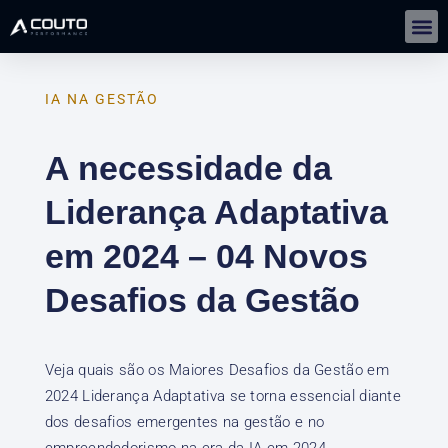
Gestão De Negócios Com IA | IMERSÃO
IA NA GESTÃO
A necessidade da
Liderança Adaptativa
em 2024 – 04 Novos
Desafios da Gestão
Veja quais são os Maiores Desafios da Gestão em
2024 Liderança Adaptativa se torna essencial diante
dos desafios emergentes na gestão e no